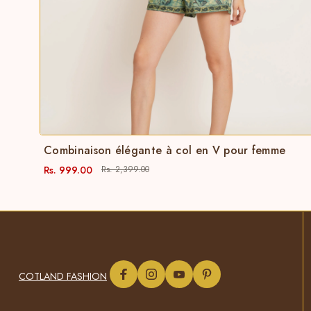
Combinaison élégante à col en V pour femme
Rs. 999.00
Rs. 2,399.00
COTLAND FASHION