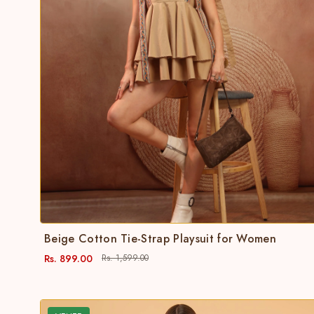
Beige Cotton Tie-Strap Playsuit for Women
Rs. 899.00
Rs. 1,599.00