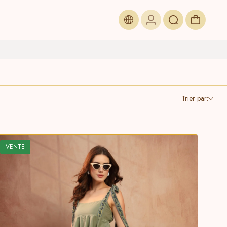
Trier par:
VENTE