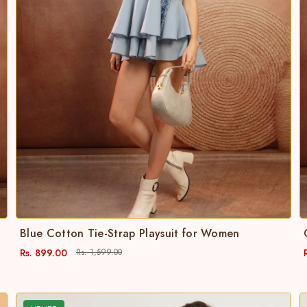
Blue Cotton Tie-Strap Playsuit for Women
Rs. 899.00
Rs. 1,599.00