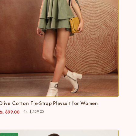
Olive Cotton Tie-Strap Playsuit for Women
Rs. 899.00
Rs. 1,599.00