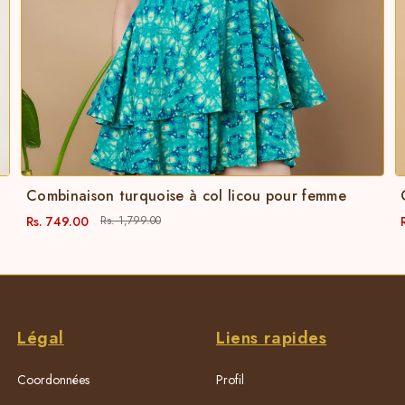
Combinaison turquoise à col licou pour femme
Rs. 749.00
Rs. 1,799.00
Légal
Liens rapides
Coordonnées
Profil