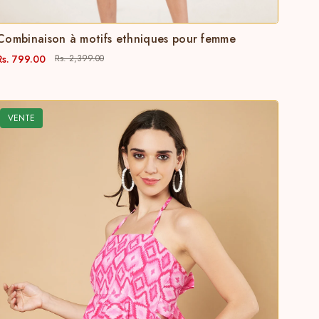
Combinaison à motifs ethniques pour femme
Rs. 799.00
Rs. 2,399.00
VENTE