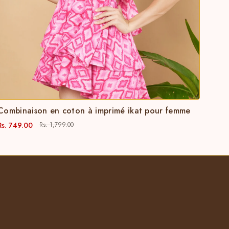
Combinaison en coton à imprimé ikat pour femme
Rs. 749.00
Rs. 1,799.00