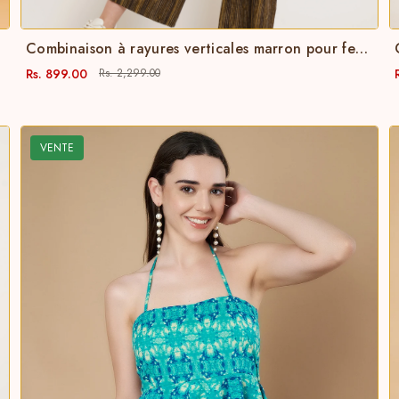
Combinaison à rayures verticales marron pour femme
Rs. 899.00
Rs. 2,299.00
VENTE